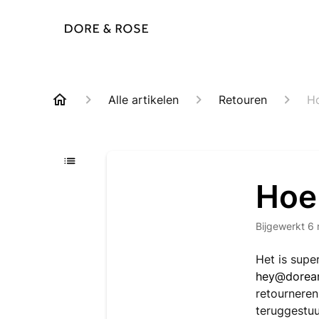
Alle artikelen
Retouren
Ho
Hoe 
Bijgewerkt
6 
Het is supe
hey@dorea
retourneren
teruggestuu