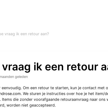
e vraag ik een retour aan?
vraag ik een retour 
maanden geleden
r eenvoudig. Om een retour te starten, kun je contact met
ndrose.com
. We sturen je instructies over hoe je het item/d
. Items die zonder voorafgaande retouraanvraag naar ons
rd, worden niet geaccepteerd.