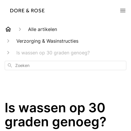
Alle artikelen
Verzorging & Wasinstructies
Is wassen op 30 graden genoeg?
Zoeken
Is wassen op 30
graden genoeg?