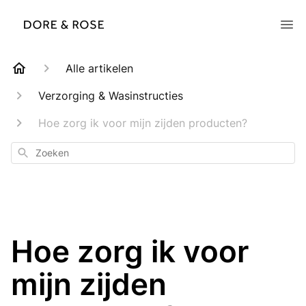
Alle artikelen
Verzorging & Wasinstructies
Hoe zorg ik voor mijn zijden producten?
Zoeken
Hoe zorg ik voor
mijn zijden